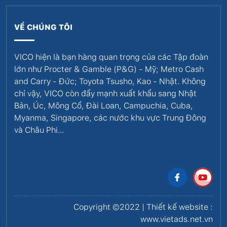
VỀ CHÚNG TÔI
VICO hiện là bạn hàng quan trọng của các Tập đoàn
lớn như Procter & Gamble (P&G) - Mỹ; Metro Cash
and Carry - Đức; Toyota Tsusho, Kao - Nhật. Không
chỉ vậy, VICO còn đẩy mạnh xuất khẩu sang Nhật
Bản, Úc, Mông Cổ, Đài Loan, Campuchia, Cuba,
Myanma, Singapore, các nước khu vực Trung Đông
và Châu Phi…
Copyright ©2022 | Thiết kế website :
www.vietads.net.vn