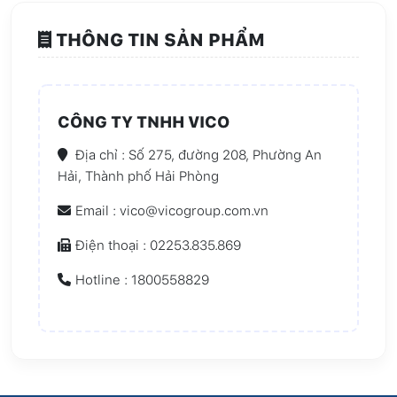
THÔNG TIN SẢN PHẨM
CÔNG TY TNHH VICO
Địa chỉ : Số 275, đường 208, Phường An
Hải, Thành phố Hải Phòng
Email : vico@vicogroup.com.vn
Điện thoại : 02253.835.869
Hotline : 1800558829