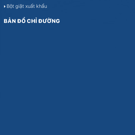
Bột giặt xuất khẩu
BẢN ĐỒ CHỈ ĐƯỜNG