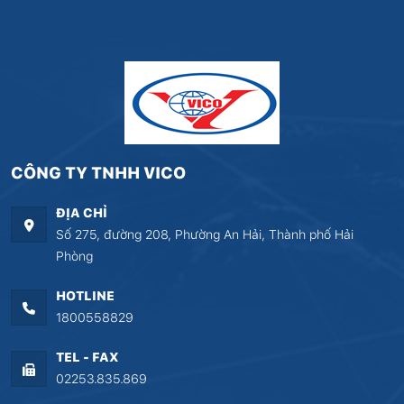
CÔNG TY TNHH VICO
ĐỊA CHỈ
Số 275, đường 208, Phường An Hải, Thành phố Hải
Phòng
HOTLINE
1800558829
TEL - FAX
02253.835.869