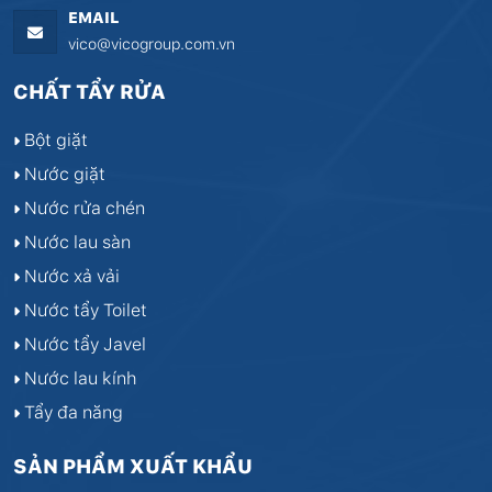
EMAIL
vico@vicogroup.com.vn
CHẤT TẨY RỬA
Bột giặt
Nước giặt
Nước rửa chén
Nước lau sàn
Nước xả vải
Nước tẩy Toilet
Nước tẩy Javel
Nước lau kính
Tẩy đa năng
SẢN PHẨM XUẤT KHẨU