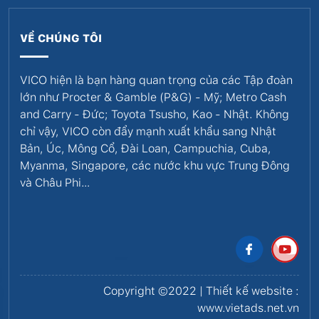
VỀ CHÚNG TÔI
VICO hiện là bạn hàng quan trọng của các Tập đoàn
lớn như Procter & Gamble (P&G) - Mỹ; Metro Cash
and Carry - Đức; Toyota Tsusho, Kao - Nhật. Không
chỉ vậy, VICO còn đẩy mạnh xuất khẩu sang Nhật
Bản, Úc, Mông Cổ, Đài Loan, Campuchia, Cuba,
Myanma, Singapore, các nước khu vực Trung Đông
và Châu Phi…
Copyright ©2022 | Thiết kế website :
www.vietads.net.vn