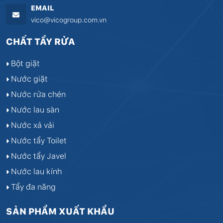
EMAIL
vico@vicogroup.com.vn
CHẤT TẨY RỬA
Bột giặt
Nước giặt
Nước rửa chén
Nước lau sàn
Nước xả vải
Nước tẩy Toilet
Nước tẩy Javel
Nước lau kính
Tẩy đa năng
SẢN PHẨM XUẤT KHẨU