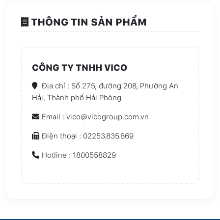
THÔNG TIN SẢN PHẨM
CÔNG TY TNHH VICO
Địa chỉ : Số 275, đường 208, Phường An
Hải, Thành phố Hải Phòng
Email : vico@vicogroup.com.vn
Điện thoại : 02253.835.869
Hotline : 1800558829