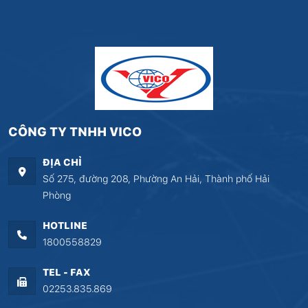
CÔNG TY TNHH VICO
ĐỊA CHỈ
Số 275, đường 208, Phường An Hải, Thành phố Hải
Phòng
HOTLINE
1800558829
TEL - FAX
02253.835.869