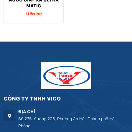
MATIC
Liên hệ
CÔNG TY TNHH VICO
ĐỊA CHỈ
Số 275, đường 208, Phường An Hải, Thành phố Hải
Phòng