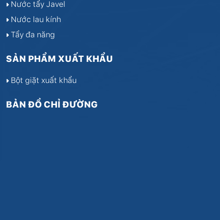
Nước tẩy Javel
Nước lau kính
Tẩy đa năng
SẢN PHẨM XUẤT KHẨU
Bột giặt xuất khẩu
BẢN ĐỒ CHỈ ĐƯỜNG