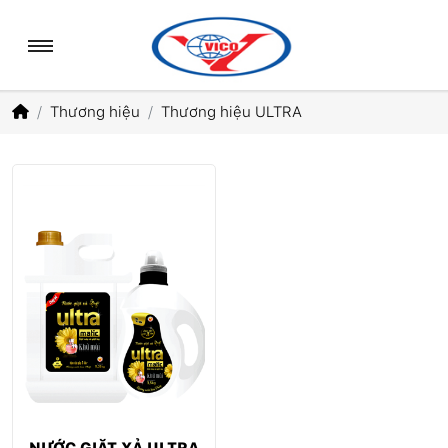
Thương hiệu
Thương hiệu ULTRA
NƯỚC GIẶT XẢ ULTRA