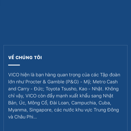
VỀ CHÚNG TÔI
VICO hiện là bạn hàng quan trọng của các Tập đoàn
lớn như Procter & Gamble (P&G) - Mỹ; Metro Cash
and Carry - Đức; Toyota Tsusho, Kao - Nhật. Không
chỉ vậy, VICO còn đẩy mạnh xuất khẩu sang Nhật
Bản, Úc, Mông Cổ, Đài Loan, Campuchia, Cuba,
Myanma, Singapore, các nước khu vực Trung Đông
và Châu Phi…