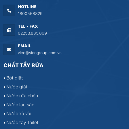
HOTLINE
1800558829
TEL - FAX
02253.835.869
EMAIL
vico@vicogroup.com.vn
CHẤT TẨY RỬA
Bột giặt
Nước giặt
Nước rửa chén
Nước lau sàn
Nước xả vải
Nước tẩy Toilet