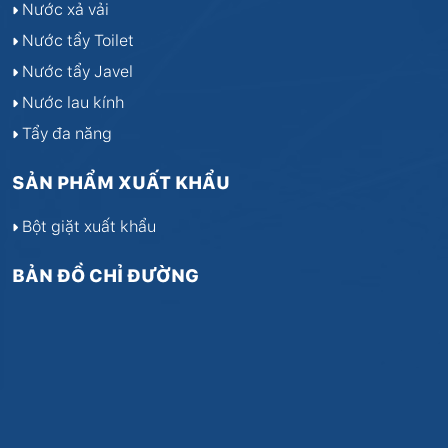
Nước xả vải
Nước tẩy Toilet
Nước tẩy Javel
Nước lau kính
Tẩy đa năng
SẢN PHẨM XUẤT KHẨU
Bột giặt xuất khẩu
BẢN ĐỒ CHỈ ĐƯỜNG