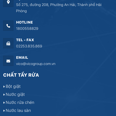
Số 275, đường 208, Phường An Hải, Thành phố Hải
Phòng
HOTLINE
1800558829
TEL - FAX
02253.835.869
EMAIL
vico@vicogroup.com.vn
CHẤT TẨY RỬA
Bột giặt
Nước giặt
Nước rửa chén
Nước lau sàn