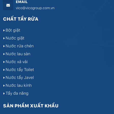
EMAIL
vico@vicogroup.com.vn
CHẤT TẨY RỬA
Bột giặt
Nước giặt
Nước rửa chén
Nước lau sàn
Nước xả vải
Nước tẩy Toilet
Nước tẩy Javel
Nước lau kính
Tẩy đa năng
SẢN PHẨM XUẤT KHẨU