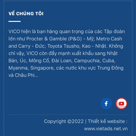
VỀ CHÚNG TÔI
VICO hiện là bạn hàng quan trọng của các Tập đoàn
lớn như Procter & Gamble (P&G) - Mỹ; Metro Cash
and Carry - Đức; Toyota Tsusho, Kao - Nhật. Không
chỉ vậy, VICO còn đẩy mạnh xuất khẩu sang Nhật
Bản, Úc, Mông Cổ, Đài Loan, Campuchia, Cuba,
Myanma, Singapore, các nước khu vực Trung Đông
và Châu Phi…
Copyright ©2022 | Thiết kế website :
www.vietads.net.vn