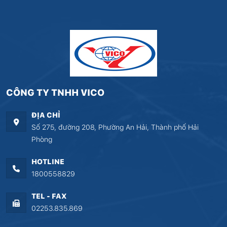
CÔNG TY TNHH VICO
ĐỊA CHỈ
Số 275, đường 208, Phường An Hải, Thành phố Hải
Phòng
HOTLINE
1800558829
TEL - FAX
02253.835.869